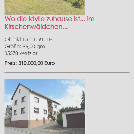
Wo die Idylle zuhause ist... im
Kirschenwäldchen...
Objekt-Nr.: 109101H
Größe: 96,00 qm
35578 Wetzlar
Preis: 310.000,00 Euro