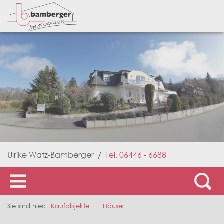
Ulrike Watz-Bamberger
/
Tel. 06446 - 6688
Navigation
ein-/ausblenden
Sie sind hier:
Kaufobjekte
Häuser