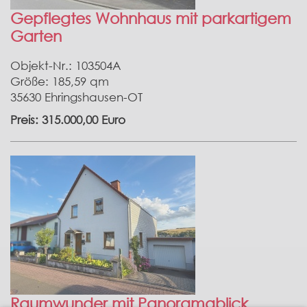
Gepflegtes Wohnhaus mit parkartigem
Garten
Objekt-Nr.: 103504A
Größe: 185,59 qm
35630 Ehringshausen-OT
Preis: 315.000,00 Euro
Raumwunder mit Panoramablick