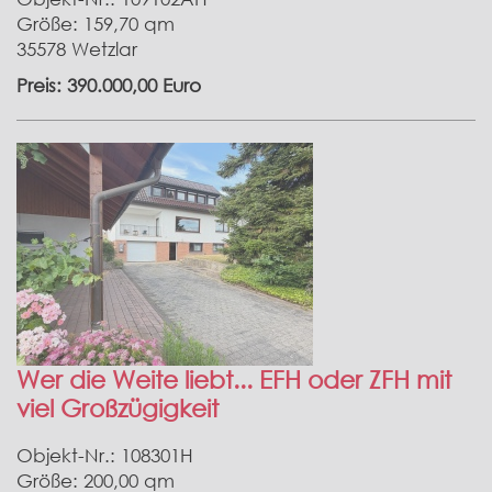
Größe: 159,70 qm
35578 Wetzlar
Preis: 390.000,00 Euro
Wer die Weite liebt... EFH oder ZFH mit
viel Großzügigkeit
Objekt-Nr.: 108301H
Größe: 200,00 qm